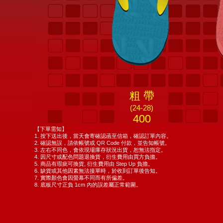
粗 帶
(24-28)
400
【下單需知】
1. 按下送出後，當天會寄確認函至信箱，確認訂單內容。
2. 確認無誤，請依帳號或 QR Code 付款，並告知帳號。
3. 左右不同色，會依現場庫存狀況出貨，恕無法指定。
4. 因尺寸或配色問題退換貨，衍生費用由買方負擔。
5. 商品有瑕疵可換貨, 衍生費用由 Step Up 負擔。
6. 缺貨或其他因素無法接單時，於收到訂單後告知。
7. 實際顏色會因螢幕不同而有所偏差。
8. 底板尺寸正負 1cm 內的誤差屬正常範圍。